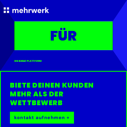
BIETE DEINEN KUNDEN
MEHR ALS DER
WETTBEWERB
kontakt aufnehmen