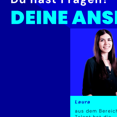
DEINE AN
Laura
aus dem Bereic
Talent hat die