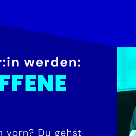
:in werden:
FFENE
h vorn? Du gehst