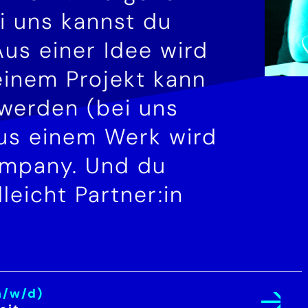
i uns kannst du
Aus einer Idee wird
 einem Projekt kann
 werden (bei uns
us einem Werk wird
Company. Und du
leicht Partner:in
.
m/w/d)