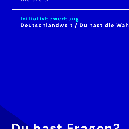
Initiativbewerbung
Deutschlandweit / Du hast die Wahl 
Du hast Fragen?