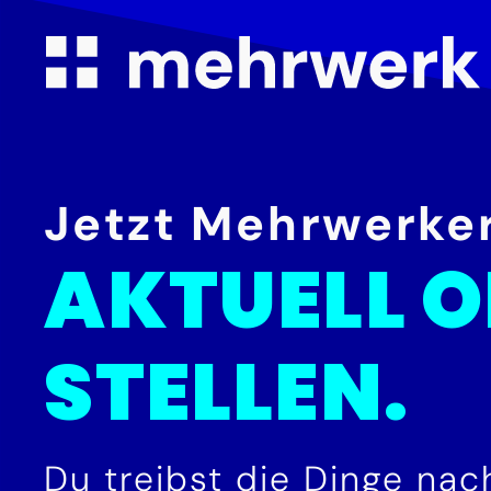
Jetzt Mehrwerker
AKTUELL O
STELLEN.
Du treibst die Dinge nac