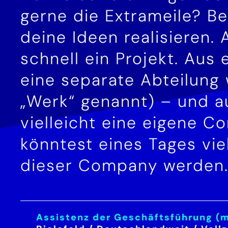
gerne die Extrameile? Be
deine Ideen realisieren. 
schnell ein Projekt. Aus
eine separate Abteilung
„Werk“ genannt) – und a
vielleicht eine eigene 
könntest eines Tages viel
dieser Company werden
Assistenz der Geschäftsführung (