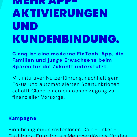
MEHR APP-
AKTIVIERUNGEN
UND
KUNDENBINDUNG.
Clanq ist eine moderne FinTech-App, die
Familien und junge Erwachsene beim
Sparen für die Zukunft unterstützt.
Mit intuitiver Nutzerführung, nachhaltigem
Fokus und automatisierten Sparfunktionen
schafft Clanq einen einfachen Zugang zu
finanzieller Vorsorge.
Kampagne
Einführung einer kostenlosen Card-Linked-
Cashback-Funktion als Mehrwertlösung für das