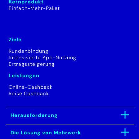
Kernprodukt
Einfach-Mehr-Paket
Ziele
Kundenbindung
Intensivierte App-Nutzung
Ertragssteigerung
Leistungen
Online-Cashback
Reise Cashback
Herausforderung
Auxmoney verfolgte das
klare Ziel einer Provisions-
Die Lösung von Mehrwerk